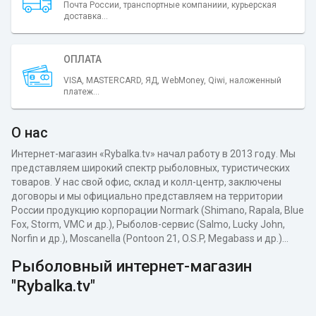
Почта России, транспортные компаниии, курьерская
доставка...
ОПЛАТА
VISA, MASTERCARD, ЯД, WebMoney, Qiwi, наложенный
платеж...
О нас
Интернет-магазин «Rybalka.tv» начал работу в 2013 году. Мы
представляем широкий спектр рыболовных, туристических
товаров. У нас свой офис, склад и колл-центр, заключены
договоры и мы официально представляем на территории
России продукцию корпорации Normark (Shimano, Rapala, Blue
Fox, Storm, VMC и др.), Рыболов-сервис (Salmo, Lucky John,
Norfin и др.), Moscanella (Pontoon 21, O.S.P, Megabass и др.)...
Рыболовный интернет-магазин
"Rybalka.tv"