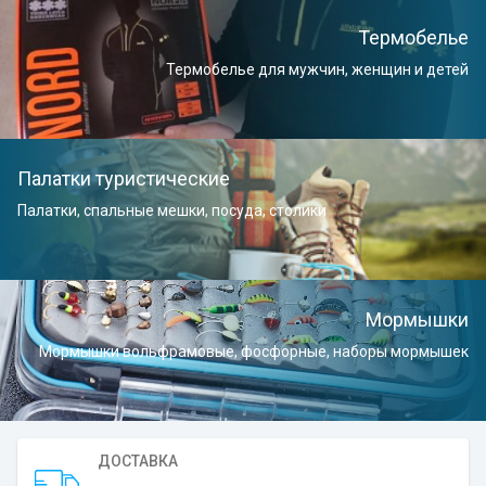
Термобелье
Термобелье для мужчин, женщин и детей
Палатки туристические
Палатки, спальные мешки, посуда, столики
Мормышки
Мормышки вольфрамовые, фосфорные, наборы мормышек
ДОСТАВКА