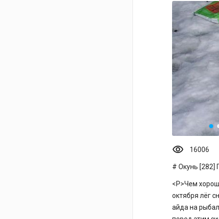
visibility
16006
Окунь [282]
<P>Чем хороша
октября лёг сн
айда на рыбал