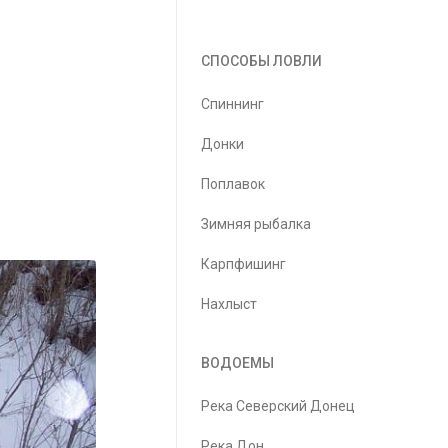
СПОСОБЫ ЛОВЛИ
Спиннинг
Донки
Поплавок
Зимняя рыбалка
Карпфишинг
Нахлыст
ВОДОЕМЫ
Река Северский Донец
Река Дон