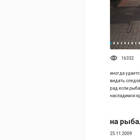
visibility
16332
иногда удаетс
видать следов
рад если рыба
насладимся к
на рыба
25.11.2009