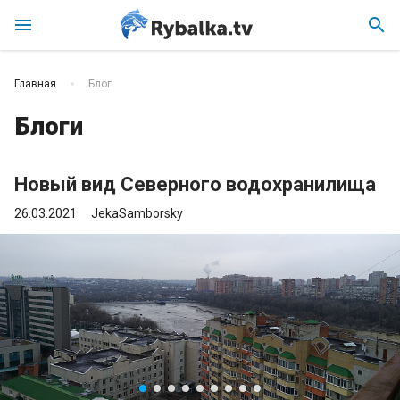
menu
search
Главная
Блог
Блоги
Новый вид Северного водохранилища
26.03.2021
JekaSamborsky