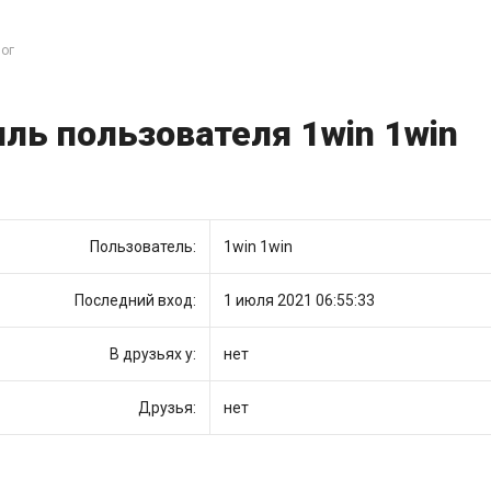
ог
ль пользователя 1win 1win
Пользователь:
1win 1win
Последний вход:
1 июля 2021 06:55:33
В друзьях у:
нет
Друзья:
нет