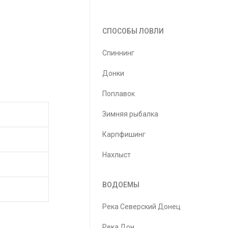
СПОСОБЫ ЛОВЛИ
Спиннинг
Донки
Поплавок
Зимняя рыбалка
Карпфишинг
Нахлыст
ВОДОЕМЫ
Река Северский Донец
Река Дон