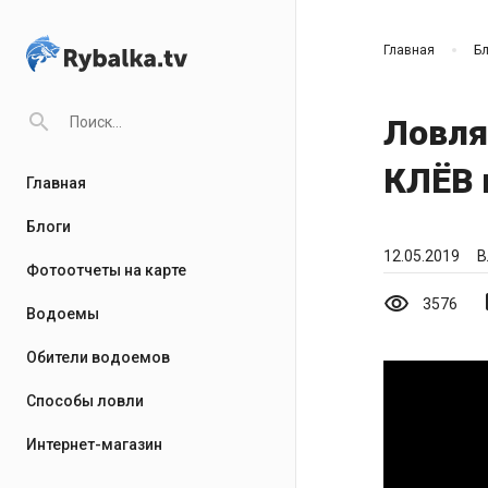
Главная
Бл
search
Ловля
КЛЁВ 
Главная
Блоги
12.05.2019
В
Фотоотчеты на карте
visibility
mo
3576
Водоемы
Обители водоемов
Способы ловли
Интернет-магазин