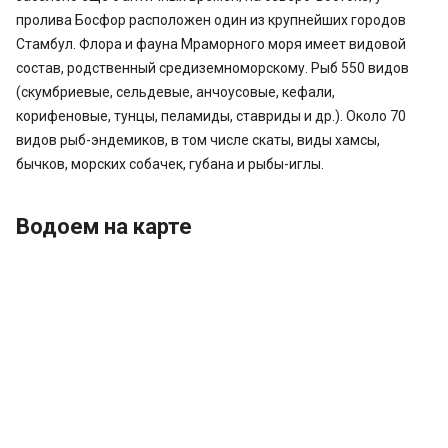
пролива Босфор расположен один из крупнейших городов
Стамбул. Флора и фауна Мраморного моря имеет видовой
состав, родственный средиземноморскому. Рыб 550 видов
(скумбриевые, сельдевые, анчоусовые, кефали,
корифеновые, тунцы, пеламиды, ставриды и др.). Около 70
видов рыб-эндемиков, в том числе скаты, виды хамсы,
бычков, морских собачек, губана и рыбы-иглы.
Водоем на карте