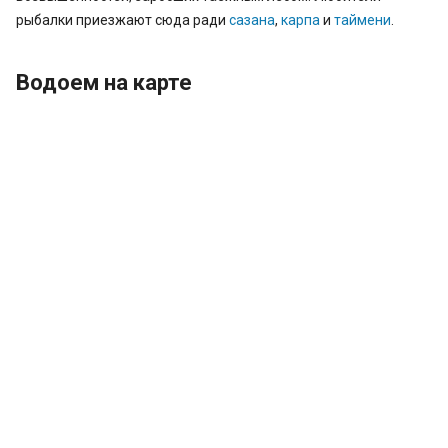
рыбалки приезжают сюда ради
сазана
,
карпа
и
таймени
.
Водоем на карте