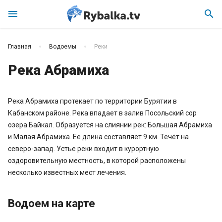
menu
search
Главная
Водоемы
Реки
Река Абрамиха
Река Абрамиха протекает по территории Бурятии в
Кабанском районе. Река впадает в залив Посольский сор
озера Байкал. Образуется на слиянии рек: Большая Абрамиха
и Малая Абрамиха. Ее длина составляет 9 км. Течёт на
северо-запад. Устье реки входит в курортную
оздоровительную местность, в которой расположены
несколько известных мест лечения.
Водоем на карте