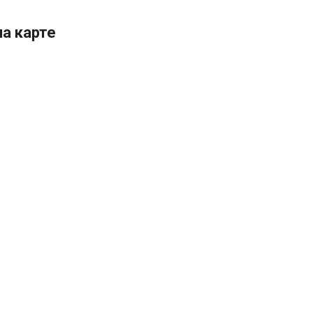
а карте