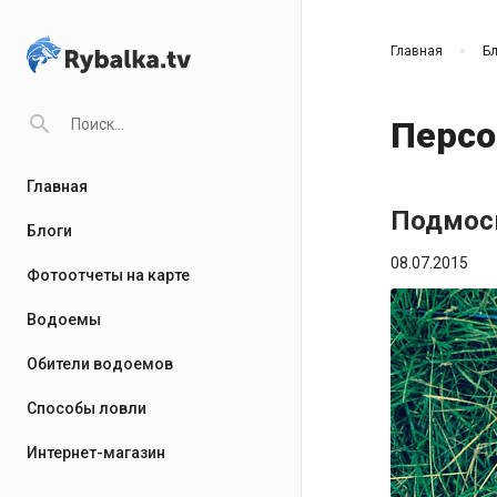
Главная
Бл
search
Персо
Главная
Подмос
Блоги
08.07.2015
Фотоотчеты на карте
Водоемы
Обители водоемов
Способы ловли
Интернет-магазин