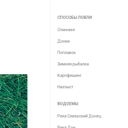
СПОСОБЫ ЛОВЛИ
Спиннинг
Донки
Поплавок
Зимняя рыбалка
Карпфишинг
Нахлыст
ВОДОЕМЫ
Река Северский Донец
Река Дон