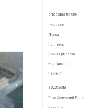
СПОСОБЫ ЛОВЛИ
Спиннинг
Донки
Поплавок
Зимняя рыбалка
Карпфишинг
Нахлыст
ВОДОЕМЫ
Река Северский Донец
Река Дон