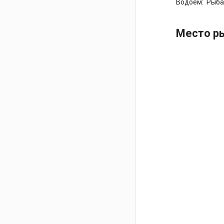
Водоем:
Рыба
Место ры