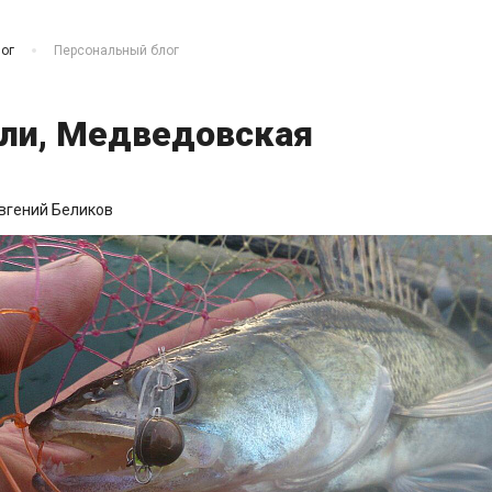
ог
Персональный блог
ли, Медведовская
вгений Беликов