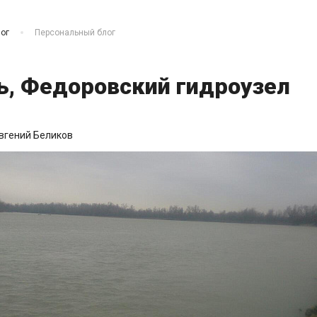
ог
Персональный блог
ь, Федоровский гидроузел
вгений Беликов