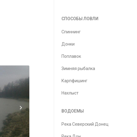
СПОСОБЫ ЛОВЛИ
Спиннинг
Донки
Поплавок
Зимняя рыбалка
Карпфишинг
Нахлыст
ВОДОЕМЫ
Река Северский Донец
Река Дон