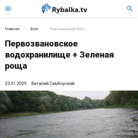
menu
search
Главная
Блог
Персональный блог
Первозвановское
водохранилище + Зеленая
роща
23.01.2009
Виталий Самборский