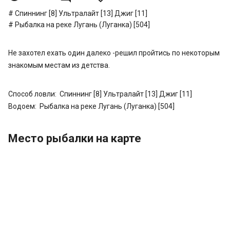
Спиннинг [8]
Ультралайт [13]
Джиг [11]
Рыбалка на реке Лугань (Луганка) [504]
Не захотел ехать один далеко -решил пройтись по некоторым
знакомым местам из детства.
Способ ловли:
Спиннинг [8]
Ультралайт [13]
Джиг [11]
Водоем:
Рыбалка на реке Лугань (Луганка) [504]
Место рыбалки на карте