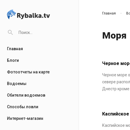
Главная
В
search
Моря
Главная
Блоги
Черное мор
Фотоотчеты на карте
Черное море о
севере распол
Водоемы
Днестр кроме 
Обители водоемов
Способы ловли
Каспийское
Интернет-магазин
Каспийское мо