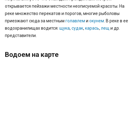
открывается пейзажи местности неописуемой красоты. На
реке множество перекатов и порогов, многие рыболовы
приезжают сюда за местным
голавлем
и
окунем
. В реке в ее
водохранилищах водится:
щука
,
судак
,
карась
,
лещ
и др.
представители.
Водоем на карте