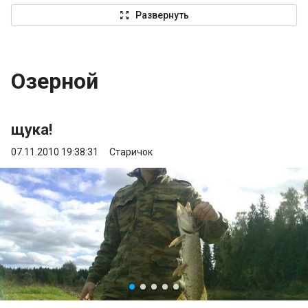
zoom_out_map
Развернуть
Озерной
щука!
07.11.2010 19:38:31
Старичок