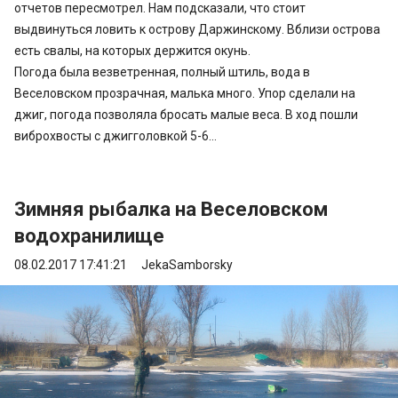
отчетов пересмотрел. Нам подсказали, что стоит
выдвинуться ловить к острову Даржинскому. Вблизи острова
есть свалы, на которых держится окунь.
Погода была везветренная, полный штиль, вода в
Веселовском прозрачная, малька много. Упор сделали на
джиг, погода позволяла бросать малые веса. В ход пошли
виброхвосты с джигголовкой 5-6...
Зимняя рыбалка на Веселовском
водохранилище
08.02.2017 17:41:21
JekaSamborsky