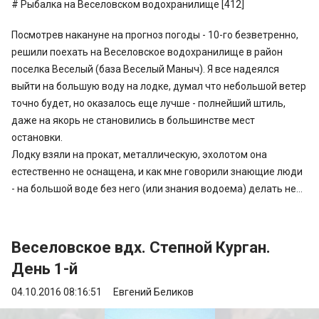
Рыбалка на Веселовском водохранилище [412]
Посмотрев накануне на прогноз погоды - 10-го безветренно,
решили поехать на Веселовское водохранилище в район
поселка Веселый (база Веселый Маныч). Я все надеялся
выйти на большую воду на лодке, думал что небольшой ветер
точно будет, но оказалось еще лучше - полнейший штиль,
даже на якорь не становились в большинстве мест
остановки.
Лодку взяли на прокат, металлическую, эхолотом она
естественно не оснащена, и как мне говорили знающие люди
- на большой воде без него (или знания водоема) делать не...
Веселовское вдх. Степной Курган.
День 1-й
04.10.2016 08:16:51
Евгений Беликов